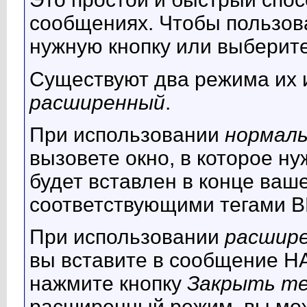
сообщениях. Чтобы пользова
нужную кнопку или выберите
Существуют два режима их 
расширенный
.
При использовании
нормаль
вызовете окно, в которое нуж
будет вставлен в конце ваш
соответствующими тегами B
При использовании
расшир
вы вставите в сообщение Н
нажмите кнопку
Закрыть т
расширенный режим, вы мож