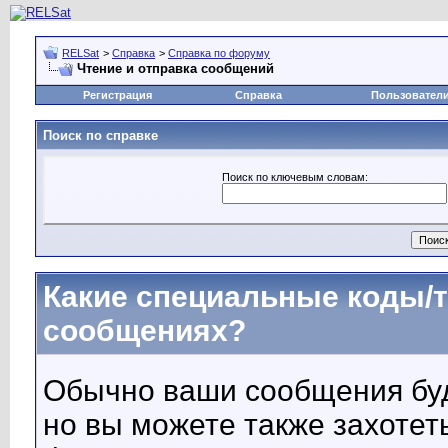
RELSat
>
Справка
>
Справка по форуму
Чтение и отправка сообщений
Регистрация
Справка
Пользовател
Поиск по справке
Поиск по ключевым словам:
Какие специальные коды/т
сообщениях?
Обычно ваши сообщения буду
но вы можете также захотет