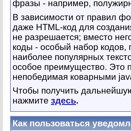
фразы - например, полужир
В зависимости от правил фо
даже HTML-код для создания
не разрешается; вместо нег
коды - особый набор кодов,
наиболее популярных тексто
особое преимущество. Это п
непобедимая коварными jav
Чтобы получить дальнейшу
нажмите
здесь
.
Как пользоваться уведомл