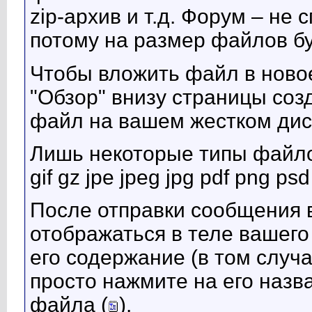
zip-архив и т.д. Форум – не
потому на размер файлов б
Чтобы вложить файл в ново
"Обзор" внизу страницы со
файл на вашем жестком диск
Лишь некоторые типы файло
gif gz jpe jpeg jpg pdf png psd 
После отправки сообщения 
отображаться в теле вашег
его содержание (в том случа
просто нажмите на его назв
файла (
).