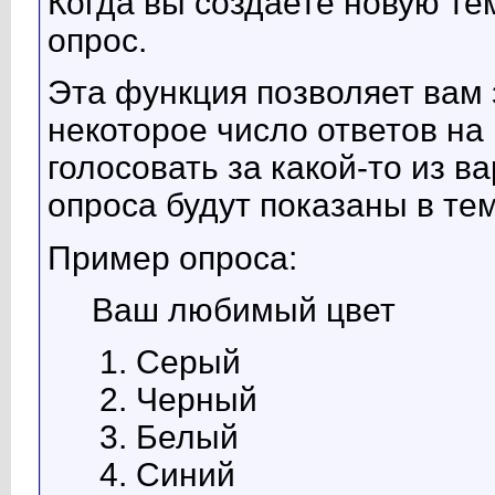
Когда вы создаете новую те
опрос.
Эта функция позволяет вам 
некоторое число ответов на 
голосовать за какой-то из в
опроса будут показаны в тем
Пример опроса:
Ваш любимый цвет
Серый
Черный
Белый
Синий