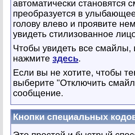
автоматически становятся 
преобразуется в улыбающее
голову влево и проявите не
увидеть стилизованное лицо
Чтобы увидеть все смайлы,
нажмите
здесь
.
Если вы не хотите, чтобы т
выберите "Отключить смайлы
сообщение.
Кнопки специальных кодо
Это простой и быстрый спос