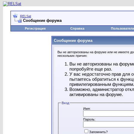
RELSat
Сообщение форума
Регистрация
Справка
Пользовател
Сообщение форума
Вы не авторизованы на форуме или не имеете дос
нескольких причин:
Вы не авторизованы на форуме
попробуйте еще раз.
У вас недостаточно прав для 
пытаетесь обратиться к функц
привилегированным функциям
Возможно, администратор откл
активированы на форуме.
Вход
Имя:
Пароль:
Запомнить?