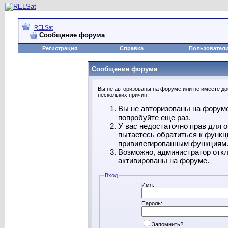
RELSat
Сообщение форума
Регистрация
Справка
Пользовател
Сообщение форума
Вы не авторизованы на форуме или не имеете дос
нескольких причин:
Вы не авторизованы на форуме
попробуйте еще раз.
У вас недостаточно прав для 
пытаетесь обратиться к функц
привилегированным функциям
Возможно, администратор откл
активированы на форуме.
Вход
Имя:
Пароль:
Запомнить?