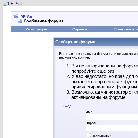
RELSat
Сообщение форума
Регистрация
Справка
Пользовател
Сообщение форума
Вы не авторизованы на форуме или не имеете дос
нескольких причин:
Вы не авторизованы на форуме
попробуйте еще раз.
У вас недостаточно прав для 
пытаетесь обратиться к функц
привилегированным функциям
Возможно, администратор откл
активированы на форуме.
Вход
Имя:
Пароль:
Запомнить?