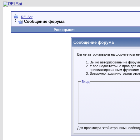
RELSat
Сообщение форума
Регистрация
Сообщение форума
Вы не авторизованы на форуме или не 
Вы не авторизованы на форуме
У вас недостаточно прав для о
привилегированным функциям
Возможно, администратор откл
Вход
Для просмотра этой страницы необхо