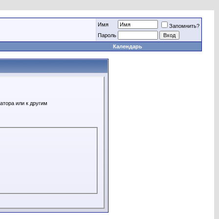
Имя
Запомнить?
Пароль
Календарь
атора или к другим