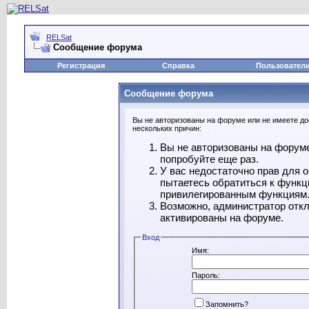
RELSat
Сообщение форума
Регистрация
Справка
Пользовател
Сообщение форума
Вы не авторизованы на форуме или не имеете дос
нескольких причин:
Вы не авторизованы на форуме
попробуйте еще раз.
У вас недостаточно прав для 
пытаетесь обратиться к функц
привилегированным функциям
Возможно, администратор откл
активированы на форуме.
Вход
Имя:
Пароль:
Запомнить?