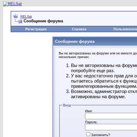
RELSat
Сообщение форума
Регистрация
Справка
Пользовател
Сообщение форума
Вы не авторизованы на форуме или не имеете дос
нескольких причин:
Вы не авторизованы на форуме
попробуйте еще раз.
У вас недостаточно прав для 
пытаетесь обратиться к функц
привилегированным функциям
Возможно, администратор откл
активированы на форуме.
Вход
Имя:
Пароль:
Запомнить?