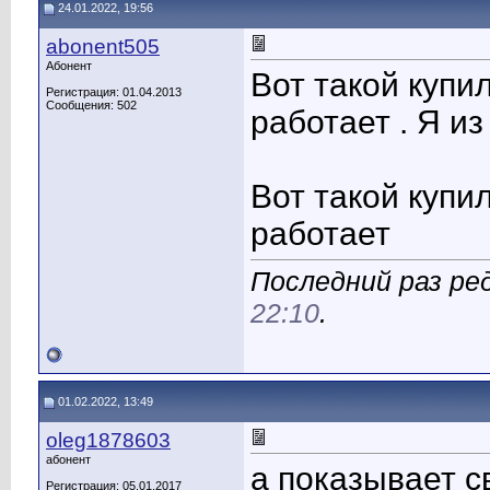
24.01.2022, 19:56
abonent505
Абонент
Вот такой купи
Регистрация: 01.04.2013
Сообщения: 502
работает . Я и
Вот такой купи
работает
Последний раз ред
22:10
.
01.02.2022, 13:49
oleg1878603
абонент
а показывает с
Регистрация: 05.01.2017