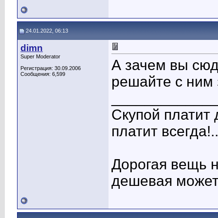
24.01.2022, 06:13
dimn
Super Moderator
А зачем вы сю
Регистрация: 30.09.2006
Сообщения: 6,599
решайте с ним 
____________
Скупой платит 
платит всегда!..
Дорогая вещь н
дешевая может