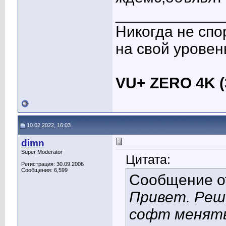
____________
Никогда не спо
на свой уровен
VU+ ZERO 4K
10.02.2022, 16:03
dimn
Super Moderator
Цитата:
Регистрация: 30.09.2006
Сообщения: 6,599
Сообщение 
Привет. Реш
софт менять