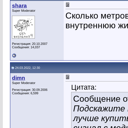
shara
Super Moderator
Сколько метров
внутреннюю жил
Регистрация: 20.10.2007
Сообщения: 14,037
24.03.2022, 12:30
dimn
Super Moderator
Цитата:
Регистрация: 30.09.2006
Сообщения: 6,599
Сообщение 
Подскажите 
лучше купить
сигнал с мед