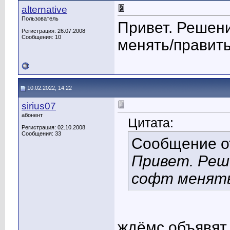
alternative
Пользователь
Привет. Решени
Регистрация: 26.07.2008
Сообщения: 10
менять/править
10.02.2022, 14:22
sirius07
абонент
Цитата:
Регистрация: 02.10.2008
Сообщения: 33
Сообщение 
Привет. Реш
софт менять
ждёмс,объявят 