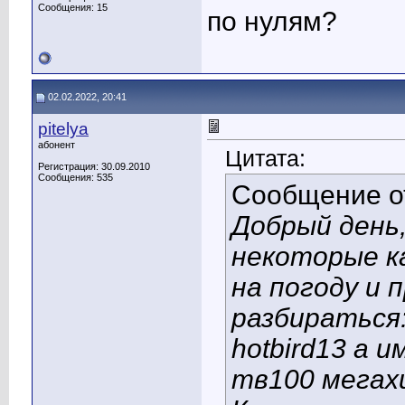
Сообщения: 15
по нулям?
02.02.2022, 20:41
pitelya
абонент
Цитата:
Регистрация: 30.09.2010
Сообщения: 535
Сообщение 
Добрый день,
некоторые к
на погоду и 
разбираться:
hotbird13 а 
тв100 мегах