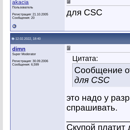
akacia
Пользователь
для CSC
Регистрация: 21.10.2005
Сообщения: 20
12.02.2022, 18:40
dimn
Super Moderator
Цитата:
Регистрация: 30.09.2006
Сообщения: 6,599
Сообщение 
для CSC
это надо у раз
спрашивать.
____________
Скупой платит 