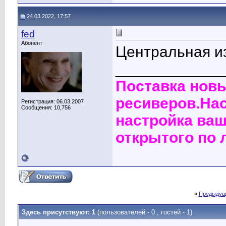
24.03.2022, 17:57
fed
Абонент
Центральная и
____________
Поставка нов
ресиверов.Нас
Регистрация: 06.03.2007
Сообщения: 10,756
настройка ваш
открытого по 
«
Предыдущ
Здесь присутствуют: 1
(пользователей - 0 , гостей - 1)