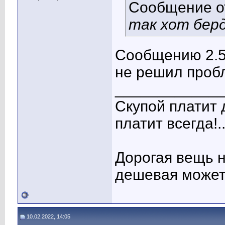
Сообщение 
так хот бер
Сообщению 2.5 
не решил проб
____________
Скупой платит 
платит всегда!..
Дорогая вещь н
дешевая может
10.02.2022, 14:05