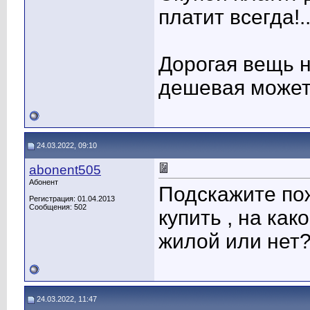
платит всегда!..
Дорогая вещь н
дешевая может
24.03.2022, 09:10
abonent505
Абонент
Подскажите по
Регистрация: 01.04.2013
Сообщения: 502
купить , на ка
жилой или нет
24.03.2022, 11:47