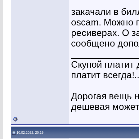
закачали в бил
oscam. Можно п
ресиверах. О з
сообщено допо
____________
Скупой платит 
платит всегда!..
Дорогая вещь н
дешевая может
10.02.2022, 20:19