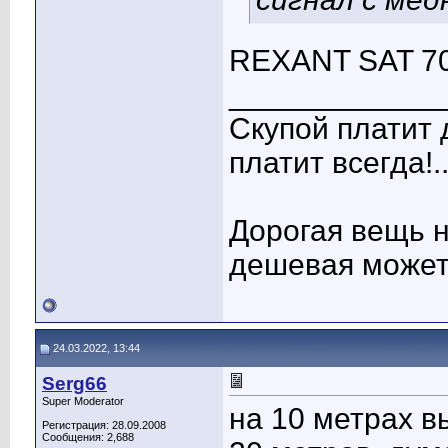
REXANT SAT 703
____________
Скупой платит 
платит всегда!..
Дорогая вещь н
дешевая может
24.03.2022, 13:44
Serg66
Super Moderator
на 10 метрах в
Регистрация: 28.09.2008
Сообщения: 2,688