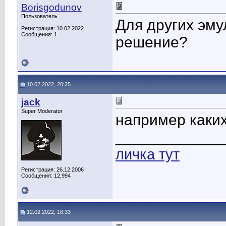
Borisgodunov
Пользователь
Для других эму
Регистрация: 10.02.2022
Сообщения: 1
решение?
10.02.2022, 20:25
jack
Super Moderator
например каки
____________
личка тут
Регистрация: 26.12.2006
Сообщения: 12,994
12.02.2022, 18:33