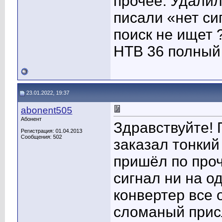
прочее. Удалил 
писали «нет с
поиск не ищет 
НТВ 36 полный 
23.01.2022, 19:37
abonent505
Абонент
Здравствуйте! 
Регистрация: 01.04.2013
Сообщения: 502
заказал тонкий
пришёл по проч
сигнал ни на о
конвертер все 
сломаный при