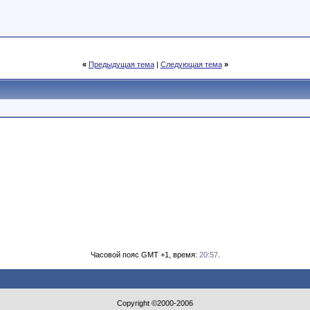
«
Предыдущая тема
|
Следующая тема
»
Часовой пояс GMT +1, время:
20:57
.
Copyright ©2000-2006