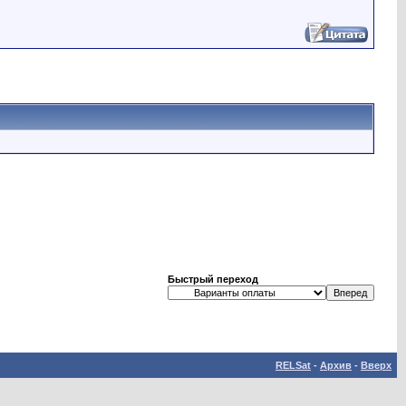
Быстрый переход
RELSat
-
Архив
-
Вверх