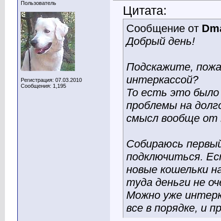
Пользователь
Цитата:
Сообщение от
Dm
Добрый день!
Подскажите, пожа
интеркассой?
Регистрация: 07.03.2010
Сообщения: 1,195
То есть это было 
проблемы на долг
смысл вообще от 
Собираюсь первый
подключиться. Ес
новые кошельки н
туда деньги не оч
Можно уже интерк
все в порядке, и 