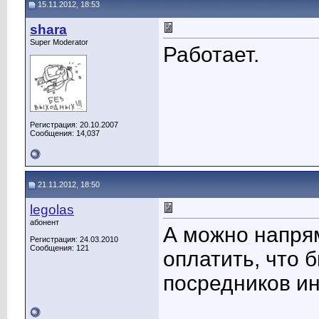
15.11.2012, 18:53
shara
Super Moderator
Работает.
Регистрация: 20.10.2007
Сообщения: 14,037
21.11.2012, 18:50
legolas
абонент
А можно напря
Регистрация: 24.03.2010
Сообщения: 121
оплатить, что 
посредников ин