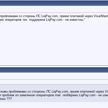
и проблемами со стороны ПС LiqPay.com, прием платежей через Visa/Mast
ю операторов тех. поддержки LiqPay.com - не известны."
?
ескими проблемами со стороны ПС LiqPay.com, прием платежей через Vi
 проблем по заявлению операторов тех. поддержки LiqPay.com - не из
нии ???