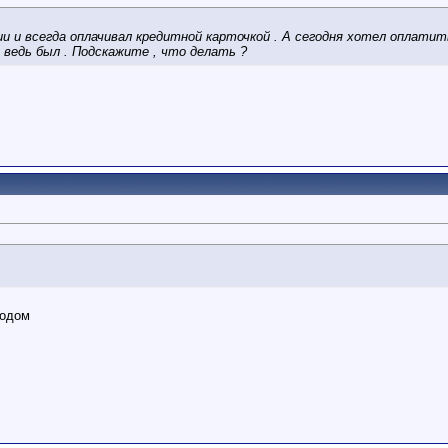
и и всегда оплачивал кредитной карточкой . А сегодня хотел оплатит
 ведь был . Подскажите , что делать ?
кодом