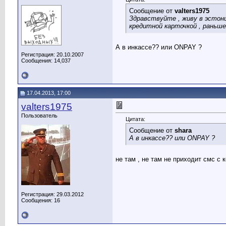
Сообщение от
valters1975
Здравствуйте , живу в эстони
кредитной карточкой , раньше
А в инкассе?? или ONPAY ?
Регистрация: 20.10.2007
Сообщения: 14,037
17.04.2013, 17:00
valters1975
Пользователь
Цитата:
Сообщение от
shara
А в инкассе?? или ONPAY ?
не там , не там не приходит смс с 
Регистрация: 29.03.2012
Сообщения: 16