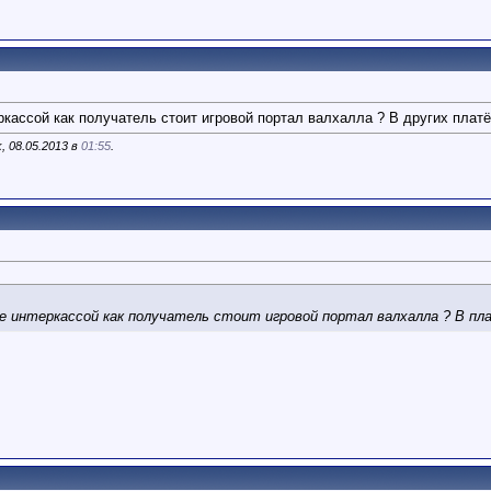
кассой как получатель стоит игровой портал валхалла ? В других платёж
, 08.05.2013 в
01:55
.
 интеркассой как получатель стоит игровой портал валхалла ? В пла