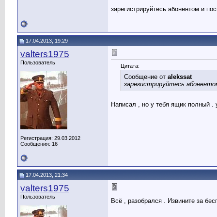
зарегистрируйтесь абонентом и по
17.04.2013, 19:29
valters1975
Пользователь
Цитата:
Сообщение от
alekssat
зарегистрируйтесь абоненто
Написал , но у тебя ящик полный .
Регистрация: 29.03.2012
Сообщения: 16
17.04.2013, 21:34
valters1975
Пользователь
Всё , разобрался . Извините за бес