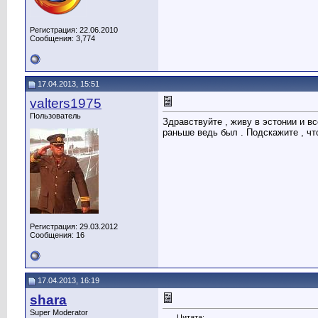
Регистрация: 22.06.2010
Сообщения: 3,774
17.04.2013, 15:51
valters1975
Пользователь
Здравствуйте , живу в эстонии и вс
раньше ведь был . Подскажите , чт
Регистрация: 29.03.2012
Сообщения: 16
17.04.2013, 16:19
shara
Super Moderator
Цитата: