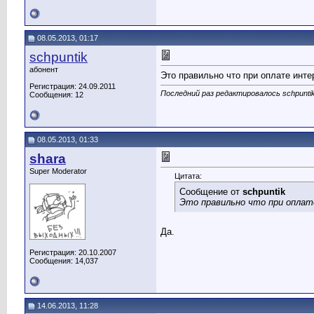
08.05.2013, 01:17
schpuntik
абонент
Это правильно что при оплате интер
Регистрация: 24.09.2011
Последний раз редактировалось schpuntik
Сообщения: 12
08.05.2013, 01:33
shara
Super Moderator
Цитата:
Сообщение от
schpuntik
Это правильно что при оплате
Да.
Регистрация: 20.10.2007
Сообщения: 14,037
14.06.2013, 11:28