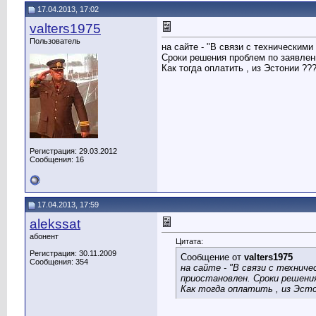
17.04.2013, 17:02
valters1975
Пользователь
на сайте - "В связи с техническим
Сроки решения проблем по заявлени
Как тогда оплатить , из Эстонии ??
Регистрация: 29.03.2012
Сообщения: 16
17.04.2013, 17:59
alekssat
абонент
Цитата:
Регистрация: 30.11.2009
Сообщение от
valters1975
Сообщения: 354
на сайте - "В связи с технич
приостановлен. Сроки решения
Как тогда оплатить , из Эсто